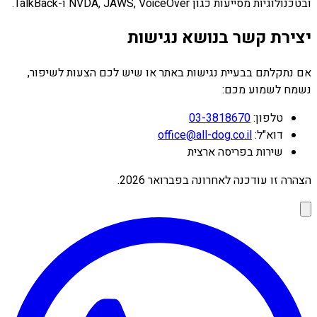
ובטכנולוגיות מסייעות כגון NVDA, JAWS, VoiceOver ו-TalkBack.
יצירת קשר בנושא נגישות
אם נתקלתם בבעיית נגישות באתר או שיש לכם הצעות לשיפור,
נשמח לשמוע מכם:
טלפון:
03-3818670
דוא"ל:
office@all-dog.co.il
שירות בפריסה ארצית
הצהרה זו עודכנה לאחרונה בפברואר 2026.