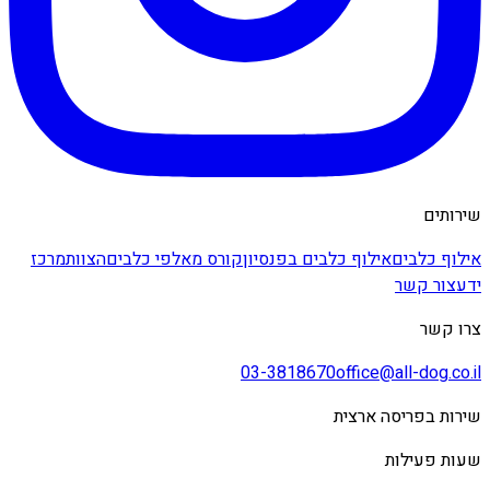
שירותים
אילוף כלבים
אילוף כלבים בפנסיון
קורס מאלפי כלבים
הצוות
מרכז
ידע
צור קשר
צרו קשר
03-3818670
office@all-dog.co.il
שירות בפריסה ארצית
שעות פעילות