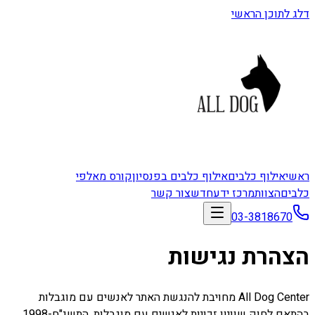
דלג לתוכן הראשי
ראשי
אילוף כלבים
אילוף כלבים בפנסיון
קורס מאלפי
כלבים
הצוות
מרכז ידע
חדש
צור קשר
03-3818670
הצהרת נגישות
All Dog Center מחויבת להנגשת האתר לאנשים עם מוגבלות
בהתאם לחוק שוויון זכויות לאנשים עם מוגבלות, התשנ"ח-1998