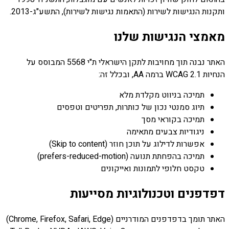
ותקנות הנגישות לשירות (התאמות נגישות לשירות), התשע"ג-2013.
מאמצי הנגישות שלנו
האתר נבנה תוך מחויבות לתקן הישראלי ת"י 5568 המבוסס על
הנחיות WCAG 2.1 ברמה AA, ובכלל זה:
תמיכה בניווט מקלדת מלא
תיוג סמנטי נכון של כותרות, תפריטים וטפסים
תמיכה בקוראי מסך
ניגודיות צבעים מתאימה
אפשרות לדילוג על תוכן חוזר (Skip to content)
תמיכה בהפחתת תנועה (prefers-reduced-motion)
טקסט חלופי לתמונות ואייקונים
דפדפנים וטכנולוגיות מסייעות
האתר תומך בדפדפנים המודרניים (Chrome, Firefox, Safari, Edge)