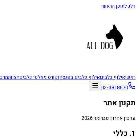
דלג לתוכן הראשי
ראשי
אילוף כלבים
אילוף כלבים בפנסיון
קורס מאלפי כלבים
הצוות
מרכז
03-3818670
תקנון אתר
עדכון אחרון: פברואר 2026
1. כללי