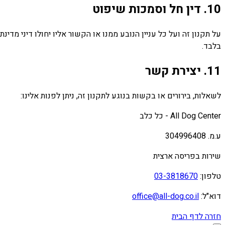
10. דין חל וסמכות שיפוט
על תקנון זה ועל כל עניין הנובע ממנו או הקשור אליו יחולו דיני 
בלבד.
11. יצירת קשר
לשאלות, בירורים או בקשות בנוגע לתקנון זה, ניתן לפנות אלינו:
All Dog Center - כל כלב
ע.מ. 304996408
שירות בפריסה ארצית
טלפון:
03-3818670
דוא"ל:
office@all-dog.co.il
חזרה לדף הבית