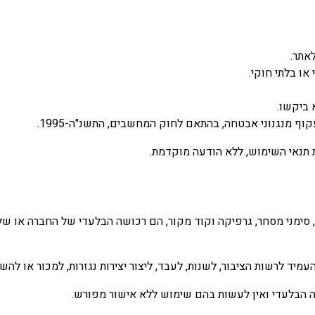
אתר.
או בלתי חוקי.
ף מנגנוני אבטחה, בהתאם לחוק המחשבים, התשנ"ה-1995.
נאי השימוש, ללא הודעה מוקדמת.
ם, סימני מסחר, גרפיקה וקוד מקור, הם רכושה הבלעדי של החברה או של 
העמיד לרשות הציבור, לשנות, לעבד, ליצור יצירות נגזרות, למכור או 