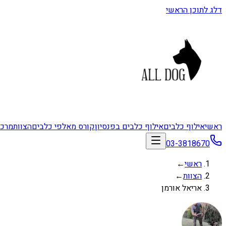
דלג לתוכן הראשי
ראשי
אילוף כלבים
אילוף כלבים בפנסיון
קורס מאלפי כלבים
הצוות
מרכז
03-3818670
ראשי
←
הצוות
←
אריאל אורמן