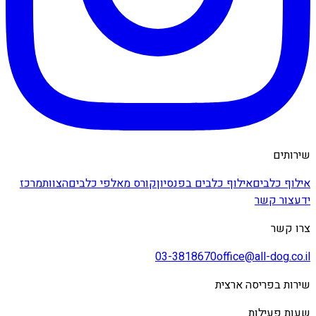
שירותים
אילוף כלבים
אילוף כלבים בפנסיון
קורס מאלפי כלבים
הצוות
מרכז
ידע
צור קשר
צרו קשר
03-3818670
office@all-dog.co.il
שירות בפריסה ארצית
שעות פעילות