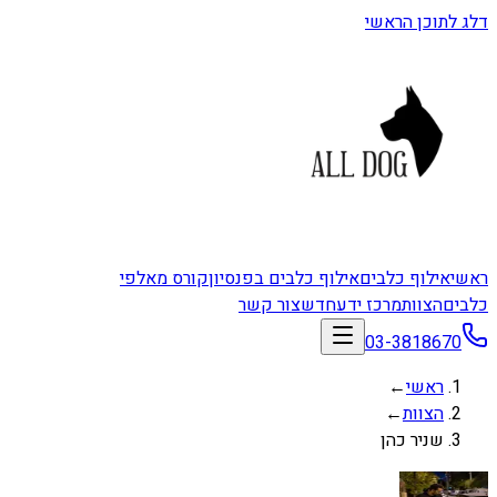
דלג לתוכן הראשי
ראשי
אילוף כלבים
אילוף כלבים בפנסיון
קורס מאלפי
כלבים
הצוות
מרכז ידע
חדש
צור קשר
03-3818670
ראשי
←
הצוות
←
שניר כהן