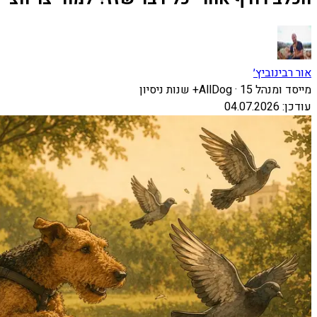
אור רבינוביץ׳
מייסד ומנהל AllDog
· 15+ שנות ניסיון
עודכן:
04.07.2026