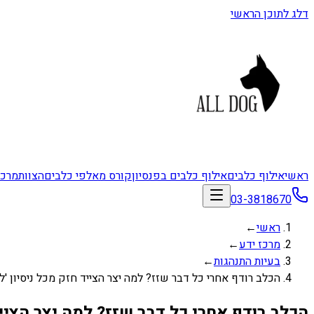
דלג לתוכן הראשי
ראשי
אילוף כלבים
אילוף כלבים בפנסיון
קורס מאלפי כלבים
הצוות
מרכז
03-3818670
ראשי
←
מרכז ידע
←
בעיות התנהגות
←
הכלב רודף אחרי כל דבר שזז? למה יצר הצייד חזק מכל ניסיון 'לה
הכלב רודף אחרי כל דבר שזז? למה יצר הצייד 