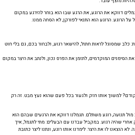
להיות מוצף עובד.
מלים דווקא את הרוגע, את הרגע שבו הוא בוחר להירגע במקום
על הרוגע. הרוגע הוא התנאי לפורקן, לא הסחה ממנו.
: כלב שמסוגל לראות חתול, להישאר רגוע, ולבחור בכם, גם בלי חוט
ת הסימנים המוקדמים, לתזמן את הפרס נכון, ולנתב את היצר במקום
 קודם? למשוך אותו חזק ולגעור בכל פעם שהוא נעץ מבט. זה רק
ד: מול תנועה, רוגע משתלם. תגמלנו דווקא את הרגעים שבהם הוא
 אחרי שהיה רגוע. במקביל עבדנו עם הבעלים: מתי לתגמל, איך
 הוצאנו לו את היצר. לימדנו אותו רוגע, ונתנו ליצר כתובת