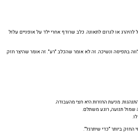
להיהרג או לגרום לתאונה. כלב שרודף אחרי ילד על אופניים עלול
וה בתפיסה ונשיכה. זה לא אומר שהכלב "רע". זה אומר שהיצר חזק
תנהגות. מניעת החזרות היא חצי מהעבודה.
ה שמול תנועה, רוגע משתלם.
ו.
 החזק ביותר "כדי שיתרגל".