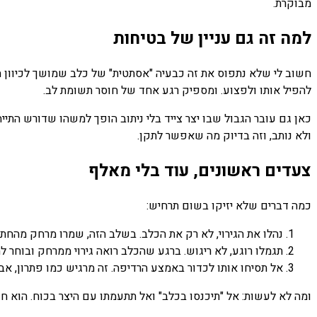
מבוקרת.
למה זה גם עניין של בטיחות
חשוב לי שלא נתפוס את זה כבעיה "אסתטית" של כלב שמושך לכיוון חת
להפיל אותו ולפצוע. ומספיק רגע אחד של חוסר תשומת לב.
כאן גם עובר הגבול שבו יצר צייד בלי ניתוב הופך למשהו שדורש התיי
ולא נותב, וזה בדיוק מה שאפשר לתקן.
צעדים ראשונים, עוד בלי מאלף
כמה דברים שלא יזיקו בשום תרחיש:
נהלו את הגירוי, לא רק את הכלב. בשלב הזה, שמרו מרחק מהחתו
תגמלו רוגע, לא ריגוש. ברגע שהכלב רואה גירוי ממרחק ובוחר 
אל תסיחו אותו לכדור באמצע הרדיפה. זה מרגיש כמו פתרון, אב
ומה לא לעשות: אל "תיכנסו בכלב" ואל תתעמתו עם היצר בכוח. הוא חזק