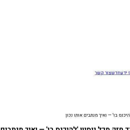
 ידע
חדש
צור קשר
יכנס בו' — ואיך מנתבים אותו נכון
חזק מכל ניסיון 'להיכנס בו' — ואיך מנתבים א