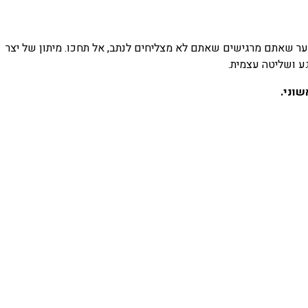
וער שאתם מרגישים שאתם לא מצליחים לנתב, אל תחכו. מיתון של יצר
גע ושליטה עצמית.
שוני.